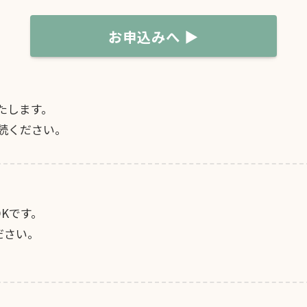
お申込みへ ▶
たします。
読ください。
Kです。
さい。