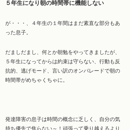
５年生になり朝の時間帯に機能しない
が・・・、４年生の１年間はまだ素直な部分もあ
った息子。
だましだまし、何とか朝勉をやってきましたが、
５年生になってからは約束は守らない、行動も反
抗的、逃げモード、言い訳のオンパレードで朝の
時間帯がめちゃくちゃに。
発達障害の息子は時間の概念に乏しく、自分の気
持ち優先で焦らない～！頑張って乗り越えるより