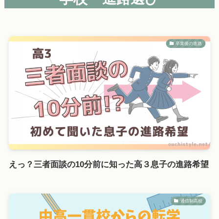
卒業後の進路
えっ？三者面談の10分前に知った高３息子の進路希望
通信制高校