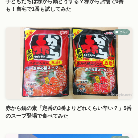
子どもたちは赤から鍋どうする？赤から店舗で0番
も！自宅で1番も試してみた
グルメ
赤から鍋の素「定番の3番よりどれくらい辛い？」5番
のスープ登場で食べてみた