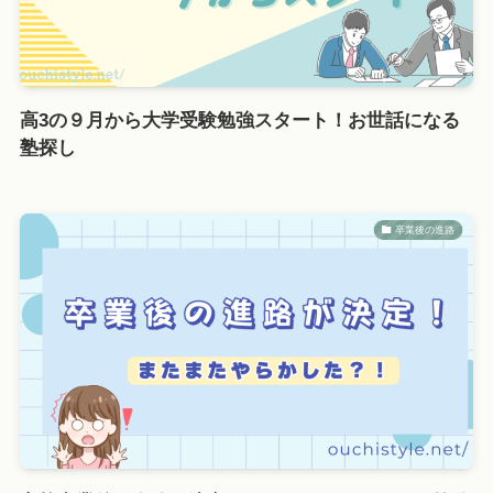
高3の９月から大学受験勉強スタート！お世話になる
塾探し
卒業後の進路