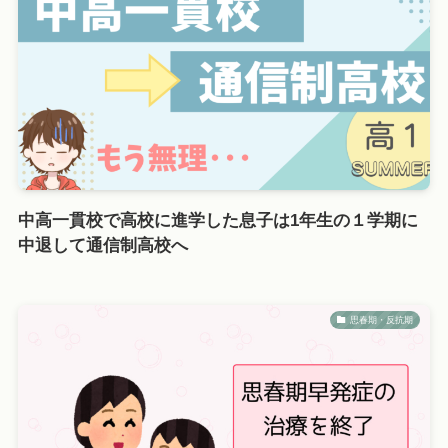
中高一貫校で高校に進学した息子は1年生の１学期に
中退して通信制高校へ
思春期・反抗期