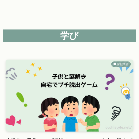
学び
家庭学習