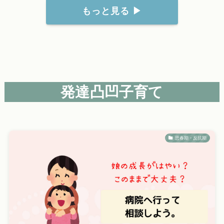
もっと見る ▶
発達凸凹子育て
思春期・反抗期