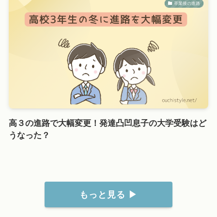
卒業後の進路
高３の進路で大幅変更！発達凸凹息子の大学受験はど
うなった？
もっと見る ▶