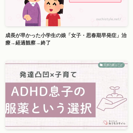
成長が早かった小学生の娘「女子・思春期早発症」治
療→経過観察→終了
日常の困りごと