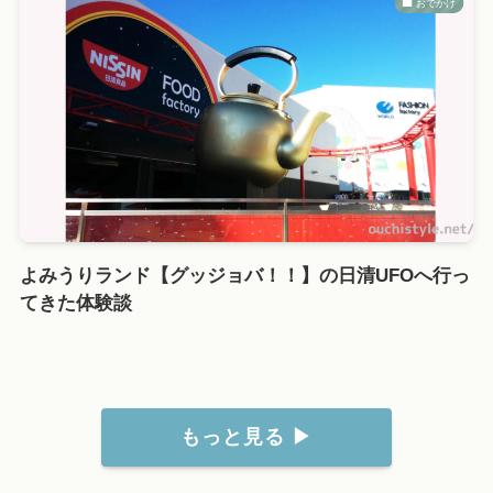
おでかけ
よみうりランド【グッジョバ！！】の日清UFOへ行っ
てきた体験談
もっと見る ▶