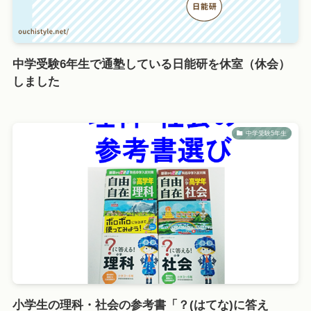
中学受験6年生で通塾している日能研を休室（休会）
しました
中学受験5年生
小学生の理科・社会の参考書「？(はてな)に答え