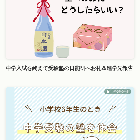
中学入試を終えて受験塾の日能研へお礼＆進学先報告
中学受験6年生