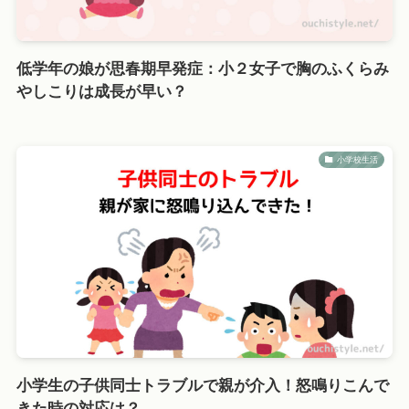
低学年の娘が思春期早発症：小２女子で胸のふくらみ
やしこりは成長が早い？
小学校生活
小学生の子供同士トラブルで親が介入！怒鳴りこんで
きた時の対応は？