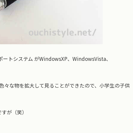
ステム がWindowsXP、WindowsVista、
。
色々な物を拡大して見ることができたので、小学生の子供
ですが（笑）