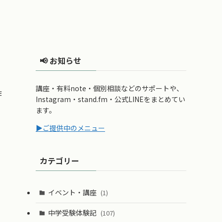
📢 お知らせ
講座・有料note・個別相談などのサポートや、
作
Instagram・stand.fm・公式LINEをまとめてい
ます。
▶ご提供中のメニュー
カテゴリー
イベント・講座
(1)
中学受験体験記
(107)