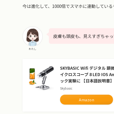
今は進化して、1000倍でスマホに連動してい
皮膚も頭皮も、見えすぎちゃって
わたし
SKYBASIC Wifi デジタル 
イクロスコープ 8 LED IOS
ック実験に 【日本語説明書】
Skybasic
Amazon