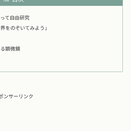
って自由研究
世界をのぞいてみよう」
きる顕微鏡
ポンサーリンク