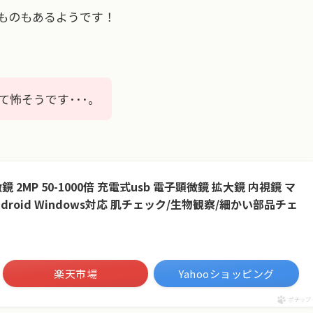
るものもあるようです！
怖そうです･･･。
顕微鏡 2MP 50-1000倍 充電式usb 電子顕微鏡 拡大鏡 内視鏡 マ
 Android Windows対応 肌チェック/生物観察/細かい部品チェ
楽天市場
Yahooショッピング
ポチップ