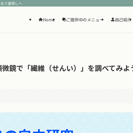
に合う道探しへ
Home
ご提供中のメニュー
自己紹介
顕微鏡で「繊維（せんい）」を調べてみよ