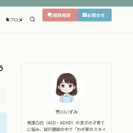
個別相談
お問合せ
ブログ
う
市川いずみ
発達凸凹（ASD・ADHD）の息子の子育て
に悩み、試行錯誤の中で「わが家のスタイ