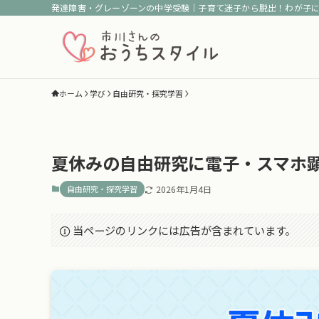
発達障害・グレーゾーンの中学受験｜子育て迷子から脱出！わが子
ホーム
学び
自由研究・探究学習
夏休みの自由研究に電子・スマホ
自由研究・探究学習
2026年1月4日
当ページのリンクには広告が含まれています。