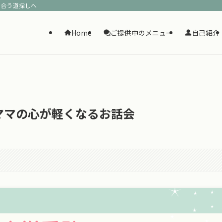
に合う道探しへ
Home
ご提供中のメニュー
自己紹介
ママの心が軽くなるお話会