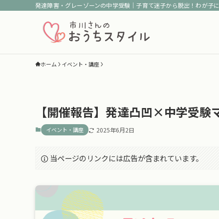
発達障害・グレーゾーンの中学受験｜子育て迷子から脱出！わが子
ホーム
イベント・講座
【開催報告】発達凸凹×中学受験
イベント・講座
2025年6月2日
当ページのリンクには広告が含まれています。