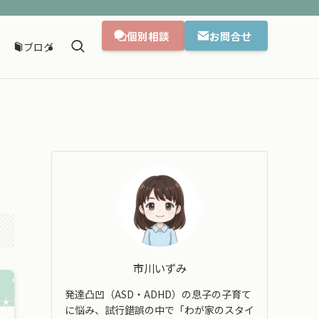
個別相談
お問合せ
ブログ
市川いずみ
発達凸凹（ASD・ADHD）の息子の子育て
に悩み、試行錯誤の中で「わが家のスタイ