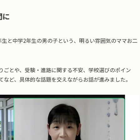
間に
年生と中学2年生の男の子という、明るい雰囲気のママお二
りごとや、受験・進路に関する不安、学校選びのポイン
てなど、具体的な話題を交えながらお話が進みました。