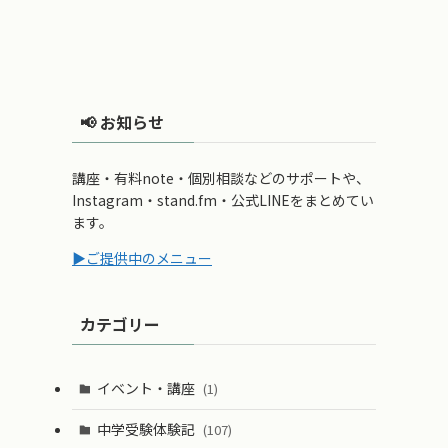
📢 お知らせ
講座・有料note・個別相談などのサポートや、
Instagram・stand.fm・公式LINEをまとめてい
ます。
▶ご提供中のメニュー
カテゴリー
イベント・講座
(1)
中学受験体験記
(107)