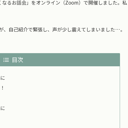
くなるお話会」をオンライン（Zoom）で開催しました。私
が、自己紹介で緊張し、声が少し震えてしまいました…。
目次
間に
！
」に