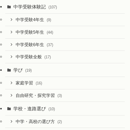
中学受験体験記
(107)
中学受験4年生
(9)
中学受験5年生
(44)
中学受験6年生
(37)
中学受験全般
(17)
学び
(19)
家庭学習
(16)
自由研究・探究学習
(3)
学校・進路選び
(10)
中学・高校の選び方
(2)