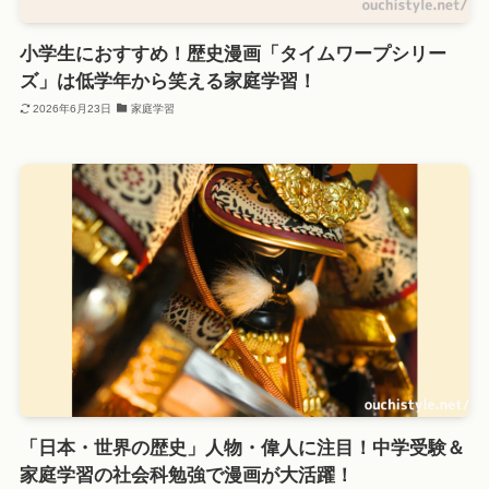
小学生におすすめ！歴史漫画「タイムワープシリー
ズ」は低学年から笑える家庭学習！
2026年6月23日
家庭学習
「日本・世界の歴史」人物・偉人に注目！中学受験＆
家庭学習の社会科勉強で漫画が大活躍！