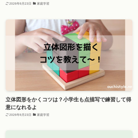
2026年6月23日
家庭学習
立体図形をかくコツは？小学生も点描写で練習して得
意になれるよ
2026年6月23日
家庭学習