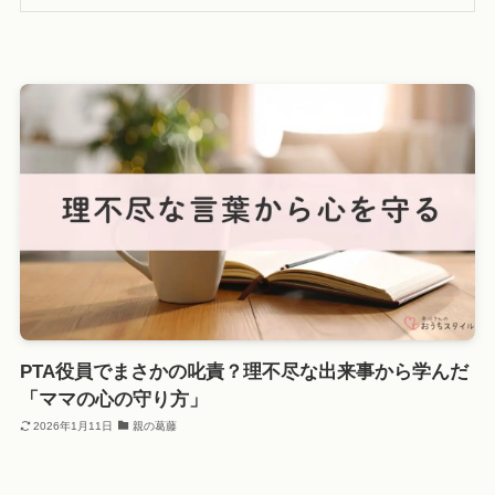
PTA役員でまさかの叱責？理不尽な出来事から学んだ
「ママの心の守り方」
2026年1月11日
親の葛藤