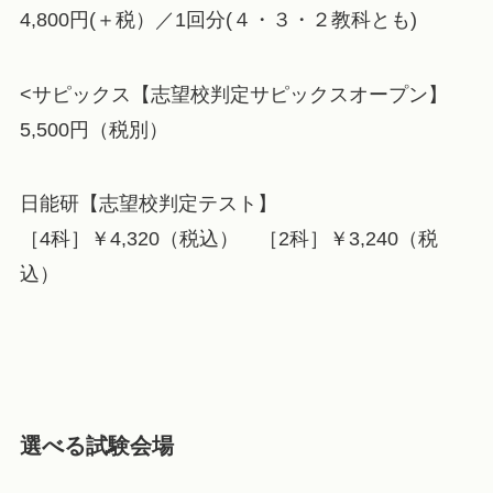
4,800円(＋税）／1回分(４・３・２教科とも)
<サピックス【志望校判定サピックスオープン】
5,500円（税別）
日能研【志望校判定テスト】
［4科］￥4,320（税込） ［2科］￥3,240（税
込）
選べる試験会場