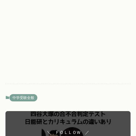
中学受験全般
＼ ＦＯＬＬＯＷ ／