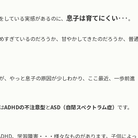
息子は育てにくい
･･･
をしている実感があるのに、
。
めすぎているのだろうか、甘やかしてきたのだろうか、普
が、やっと息子の原因が少しわかり、ここ最近、一歩前進
は
ADHDの不注意型
と
ASD（自閉スペクトラム症）
です。
ADHD、学習障害・・・様々なものがあります。子供によっ