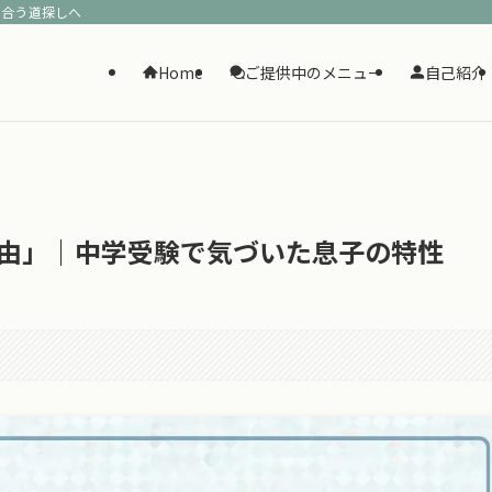
に合う道探しへ
Home
ご提供中のメニュー
自己紹介
理由」｜中学受験で気づいた息子の特性