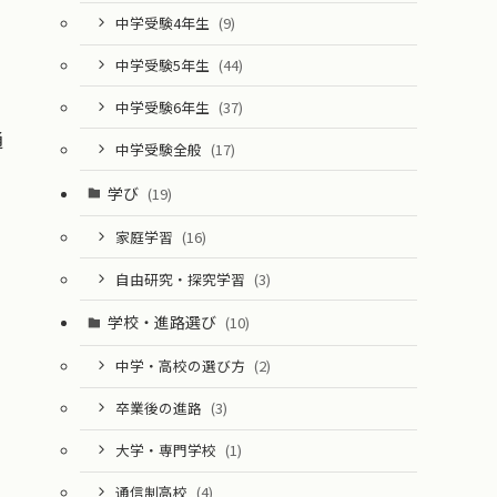
中学受験4年生
(9)
中学受験5年生
(44)
中学受験6年生
(37)
通
中学受験全般
(17)
学び
(19)
家庭学習
(16)
自由研究・探究学習
(3)
学校・進路選び
(10)
中学・高校の選び方
(2)
卒業後の進路
(3)
大学・専門学校
(1)
通信制高校
(4)