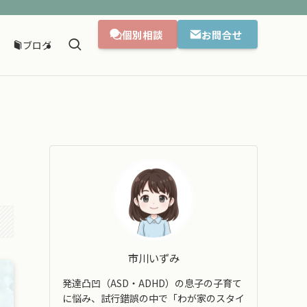
個別相談
お問合せ
ブログ
市川いずみ
発達凸凹（ASD・ADHD）の息子の子育て
に悩み、試行錯誤の中で「わが家のスタイ