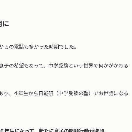
期に
からの電話も多かった時期でした。
息子の希望もあって、中学受験という世界で何かがかわる
あり、４年生から日能研（中学受験の塾）でお世話になる
６年生になって、新たに息子の問題行動が増加
。