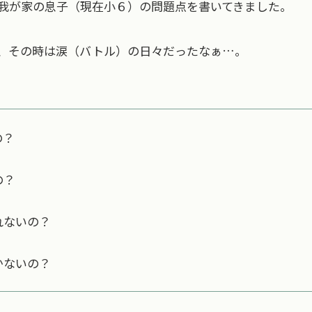
我が家の息子（現在小６）の問題点を書いてきました。
、その時は涙（バトル）の日々だったなぁ…。
の？
の？
れないの？
かないの？