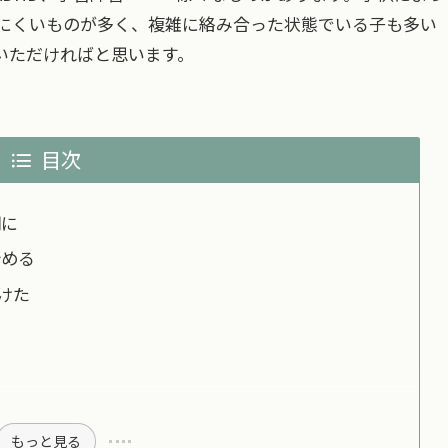
にくいものが多く、複雑に絡み合った状態でいる子も多い
いただければと思います。
目次
期に
始める
けた
もっと見る