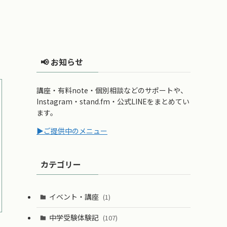
📢 お知らせ
講座・有料note・個別相談などのサポートや、
Instagram・stand.fm・公式LINEをまとめてい
ます。
▶ご提供中のメニュー
カテゴリー
イベント・講座
(1)
中学受験体験記
(107)