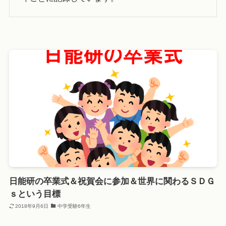
日能研の卒業式＆祝賀会に参加＆世界に関わるＳＤＧ
ｓという目標
2018年9月6日
中学受験6年生