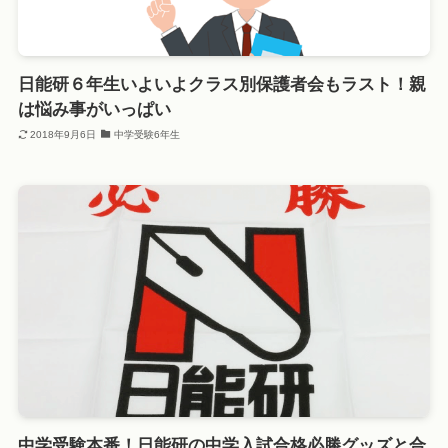
日能研６年生いよいよクラス別保護者会もラスト！親
は悩み事がいっぱい
2018年9月6日
中学受験6年生
中学受験本番！日能研の中学入試合格必勝グッズと合