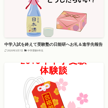
中学入試を終えて受験塾の日能研へお礼＆進学先報告
2020年3月7日
中学受験6年生