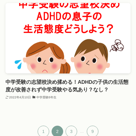
中学受験の志望校決め揉める！ADHDの子供の生活態
度が改善されず中学受験やる気あり？なし？
2022年4月10日
中学受験6年生
1
2
3
...
9