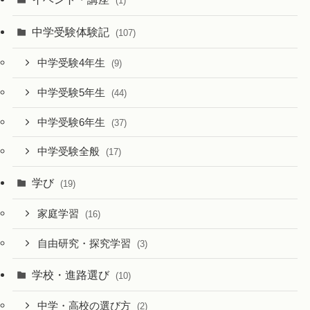
(1)
中学受験体験記
(107)
中学受験4年生
(9)
中学受験5年生
(44)
中学受験6年生
(37)
中学受験全般
(17)
学び
(19)
家庭学習
(16)
自由研究・探究学習
(3)
学校・進路選び
(10)
中学・高校の選び方
(2)