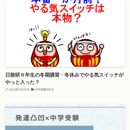
日能研６年生の冬期講習・冬休みでやる気スイッチが
やっと入った？
2019年5月25日
中学受験6年生