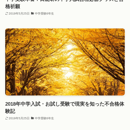
格祈願
2019年5月25日
中学受験6年生
2018年中学入試・お試し受験で現実を知った不合格体
験記
2019年5月25日
中学受験6年生